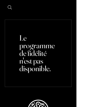
Le
programme
de fidélité
n'est pas
disponible.