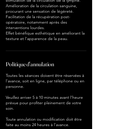
stimulation de la circulation de la lymphe.
Amélioration de la circulation sanguine,
procurant une sensation de légèreté.
Facilitation de la récupération post-
opératoire, notamment après des
interventions lourdes.
Effet bénéfique esthétique en améliorant la
texture et l’apparence de la peau.
Politique d'annulation
Toutes les séances doivent être réservées à
l’avance, soit en ligne, par téléphone ou en
personne.
Veuillez arriver 5 à 10 minutes avant l’heure
prévue pour profiter pleinement de votre
soin.
Toute annulation ou modification doit être
faite au moins 24 heures à l’avance.